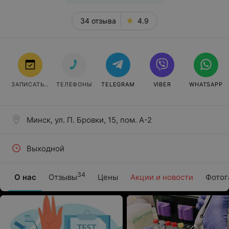
34 отзыва
4.9
ЗАПИСАТЬСЯ
ТЕЛЕФОНЫ
TELEGRAM
VIBER
WHATSAPP
Минск, ул. П. Бровки, 15, пом. А-2
Выходной
34
О нас
Отзывы
Цены
Акции и новости
Фотог