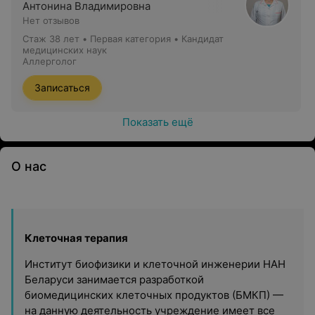
Антонина Владимировна
Нет отзывов
Стаж 38 лет
•
Первая категория
•
Кандидат
медицинских наук
Аллерголог
Записаться
Показать ещё
О нас
Клеточная терапия
Институт биофизики и клеточной инженерии НАН
Беларуси занимается разработкой
биомедицинских клеточных продуктов (БМКП) —
на данную деятельность учреждение имеет все